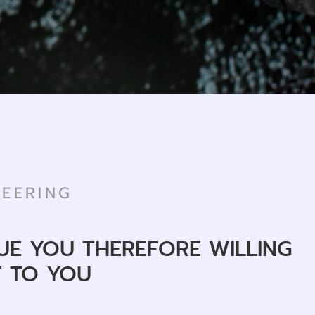
EERING
UE YOU THEREFORE WILLING
T TO YOU