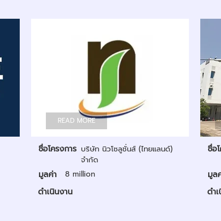
READ MORE
ชื่อโครงการ
ชื่
บริษัท นิวโซลูชั่นส์ (ไทยแลนด์)
จำกัด
มูลค่า
8 million
มูลค
ดำเนินงาน
ดำเ