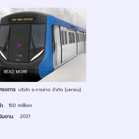
READ MORE
อโครงการ
บริษัท ช.การช่าง จำกัด (มหาชน)
่า
150 million
นินงาน
2021