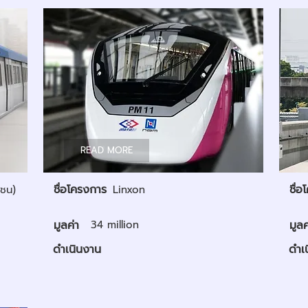
READ MORE
ชื่อโครงการ
ชื่
าชน)
Linxon
มูลค่า
34 million
มูลค
ดำเนินงาน
ดำเ