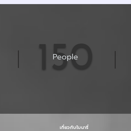
150
+
People
เกี่ยวกับไบนารี่