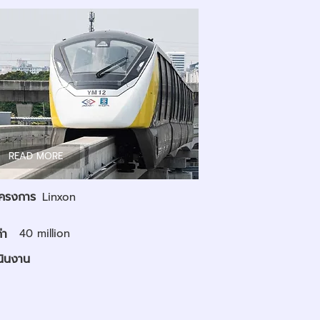
READ MORE
อโครงการ
Linxon
่า
40 million
นินงาน