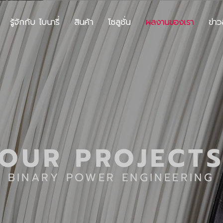
รู้จักกับ ไบนารี่
สินค้า
โซลูชั่น
ผลงานของเรา
ข่า
OUR PROJECT
BINARY
POWER ENGINEERING