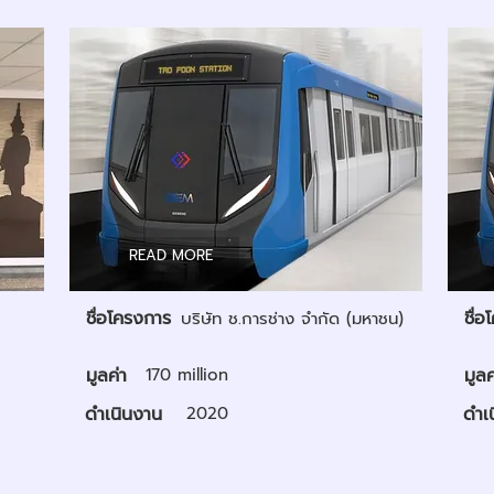
READ MORE
ชื่อโครงการ
ชื่
บริษัท ช.การช่าง จำกัด (มหาชน)
มูลค่า
170 million
มูลค
ดำเนินงาน
2020
ดำเ