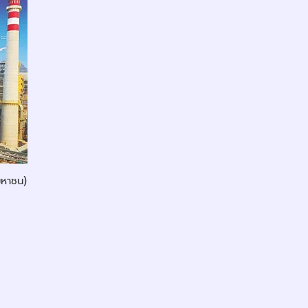
มหาชน)